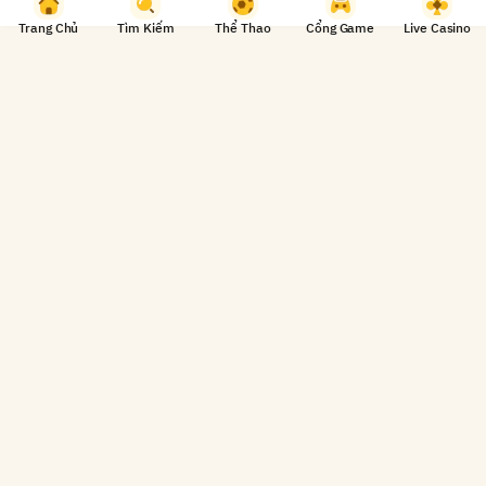
CO88
Chi Tiết
Trang Chủ
Tìm Kiếm
Thể Thao
Cổng Game
Live Casino
-
Nhà
Dự đoán XSMB 15/9/2025 - Phân tích chuyên
Cái
sâu từ CO88
Thể
Thao,
07:45
15/09/25
Casino,
Chúng tôi phân tích kỹ lưỡng kết quả XSMB ngày 14/9 để đưa ra dự đoán chính
Game
xác nhất cho ngày 15/9/2025.
Slots
“Việc dự đoán xổ số không phải là may rủi mà là khoa học thống kê.
&
Chúng tôi tại
CO88
luôn áp dụng các phương pháp phân tích chuyên
Lô
nghiệp để mang đến cho anh em những con số có tỷ lệ trúng cao
Đề
nhất.”
Chúng tôi tại
CO88
đã phân tích kỹ lưỡng kết quả
XSMB
ngày
Uy
14/9/2025 để đưa ra những dự đoán chính xác nhất cho ngày hôm
Tín
nay.
Với kinh nghiệm nhiều năm trong lĩnh vực phân tích xổ số, đội ngũ
chuyên gia của chúng tôi sử dụng các phương pháp thống kê hiện
đại kết hợp với kinh nghiệm thực tế.
Dự đoán XSMB
15/9/2025 - Kết quả ngày