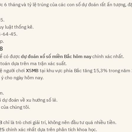
c 6 tháng và tỷ lệ trúng của các con số dự đoán rất ấn tượng, đặ
45.
y luật thống kê.
44-64-45.
p.
8
để có được
dự đoán xổ số miền Bắc hôm nay
chính xác nhất.
toán dựa trên ma trận xác suất.
 lệ người chơi
XSMB
tại khu vực phía Bắc tăng 15,3% trong năm
 ý cho ngày hôm nay.
m.
i dự đoán về xu hướng số lẻ.
 của chúng tôi.
B
chỉ là trò chơi giải trí, không nên đầu tư quá nhiều tiền.
25
chính xác nhất dựa trên phân tích khoa học.