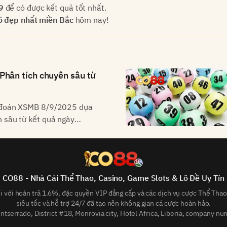
9
để có được kết quả tốt nhất.
ô đẹp nhất miền Bắc
hôm nay!
hân tích chuyên sâu từ
ự đoán XSMB 8/9/2025 dựa
n sâu từ kết quả ngày
CO88 - Nhà Cái Thể Thao, Casino, Game Slots & Lô Đề Uy Tín
i với hoàn trả 1.6%, đặc quyền VIP đẳng cấp và các dịch vụ cược Thể Thao,
siêu tốc và hỗ trợ 24/7 đã tạo nên không gian cá cược hoàn hảo.
tserrado, District #18, Monrovia city, Hotel Africa, Liberia, company n
Lottery Authority of Liberia under the License 77/2026/OG.