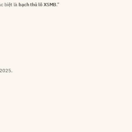
c biệt là
bạch thủ lô XSMB
.”
 2025.