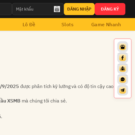
ĐĂNG NHẬP
ĐĂNG KÝ
Lô Đề
Slots
Game Nhanh
0/9/2025
được phân tích kỹ lưỡng và có độ tin cậy cao.
 cầu XSMB
mà chúng tôi chia sẻ.
.