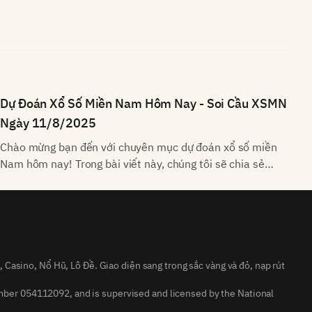
Dự Đoán Xổ Số Miền Nam Hôm Nay - Soi Cầu XSMN
Ngày 11/8/2025
Chào mừng bạn đến với chuyên mục dự đoán xổ số miền
Nam hôm nay! Trong bài viết này, chúng tôi sẽ chia sẻ
những bộ số lô tô và dự đoán chính xác giúp bạn tăng cơ
hội chiến thắng trong Xổ Số Miền Nam ngày 11 tháng 8
năm 2025
 Casino, Nổ Hũ, Lô Đề. Giao diện sang trọng sắc vàng và đỏ, nạp rút
umber 054112092, and is supervised and licensed by the National