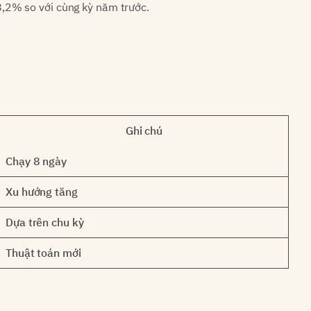
68,2% so với cùng kỳ năm trước.
Ghi chú
Chạy 8 ngày
Xu hướng tăng
Dựa trên chu kỳ
Thuật toán mới