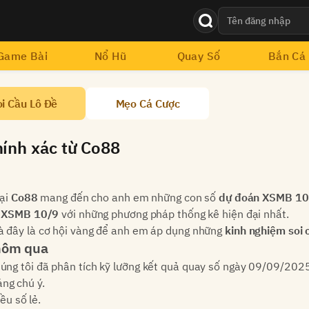
Game Bài
Nổ Hũ
Quay Số
Bắn Cá
i Cầu Lô Đề
Mẹo Cá Cược
ính xác từ Co88
tại
Co88
mang đến cho anh em những con số
dự đoán XSMB 1
u XSMB 10/9
với những phương pháp thống kê hiện đại nhất.
và đây là cơ hội vàng để anh em áp dụng những
kinh nghiệm soi
 hôm qua
húng tôi đã phân tích kỹ lưỡng kết quả quay số ngày 09/09/2025
ng chú ý.
ều số lẻ.