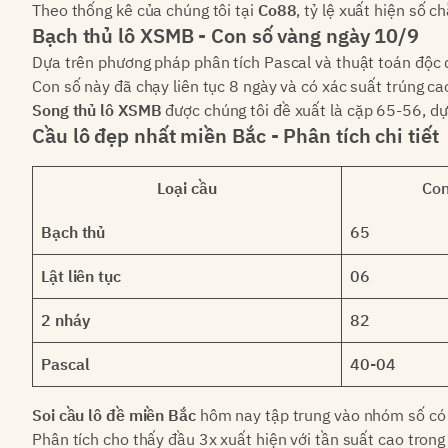
Theo thống kê của chúng tôi tại
Co88
, tỷ lệ xuất hiện số 
Bạch thủ lô XSMB
- Con số vàng ngày 10/9
Dựa trên phương pháp phân tích Pascal và thuật toán độc
Con số này đã chạy liên tục 8 ngày và có xác suất trúng c
Song thủ lô XSMB
được chúng tôi đề xuất là cặp 65-56, dự
Cầu lô đẹp nhất miền Bắc
- Phân tích chi tiết
Loại cầu
Con
Bạch thủ
65
Lật liên tục
06
2 nháy
82
Pascal
40-04
Soi cầu lô đề miền Bắc
hôm nay tập trung vào nhóm số có 
Phân tích cho thấy đầu 3x xuất hiện với tần suất cao trong