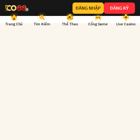
Mẹo
ĐĂNG NHẬP
ĐĂNG KÝ
Cá
Cược
Trang Chủ
Tìm Kiếm
Thể Thao
Cổng Game
Live Casino
Tin Mới
Soi Kèo Bóng Đá
Soi Cầu Lô Đề
Mẹo Cá Cược
Hiệu
Quả
Kèo châu Á: Hướng dẫn toàn diện từ chuyên
-
gia Co88
Thắng
Khám phá bí mật kèo châu á từ chuyên gia nhà cái
Lớn
Co88 - Hướng dẫn chi tiết cách đọc, phân tích và
chiến thắng với tỷ lệ cược châu Ákeo-chau-a
Tại
Nhà
Cách chơi binh xập xám: Hướng dẫn toàn
Cái
diện từ chuyên gia
CO88
Hướng dẫn chi tiết cách chơi binh xập xám, luật mậu
binh và các chiến thuật thắng từ chuyên gia Co88
dành cho người Việt.
Bí quyết sử dụng đạn trong game bắn cá đổi
thưởng từ chuyên gia
Khám phá chiến thuật sử dụng đạn trong game bắn
cá đổi thưởng từ chuyên gia Co88 để tối ưu lợi
nhuận và trở thành cao thủ.