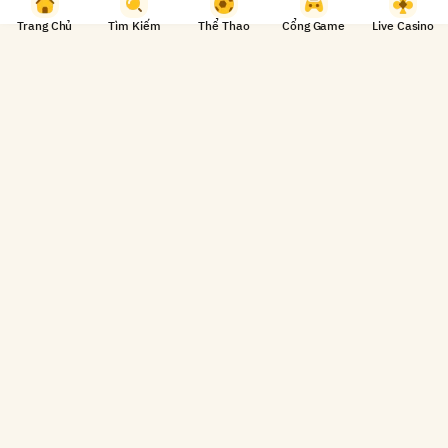
CO88
Chi Tiết
Trang Chủ
Tìm Kiếm
Thể Thao
Cổng Game
Live Casino
-
Nhà
Nhận định Napoli vs AC Milan - Vòng 30 Serie
Cái
A (01:45 - 31/03/2025)
Thể
Thao,
04:22
31/03/25
Casino,
Trận đấu giữa Napoli và AC Milan tại vòng 30 Serie A hứa hẹn sẽ là tâm điểm
Game
của vòng đấu. Napoli, đang xếp thứ 2, có lợi thế sân nhà Diego Armando
Maradona, trong khi AC Milan, xếp thứ 9, đang cần một chiến thắng để trở lại
Slots
cuộc đua top 4. Hãy cùng phân tích phong độ và lịch sử đối đầu của hai đội.
Trận đấu giữa
Napoli
và
AC Milan
tại vòng 30 Serie A hứa hẹn sẽ là
&
tâm điểm của vòng đấu.
Napoli
, đang xếp thứ 2, có lợi thế sân nhà
Lô
Diego Armando Maradona, trong khi
AC Milan
, xếp thứ 9, đang cần
Đề
một chiến thắng để trở lại cuộc đua top 4. Hãy cùng phân tích phong
độ và lịch sử đối đầu của hai đội.
Uy
Tín