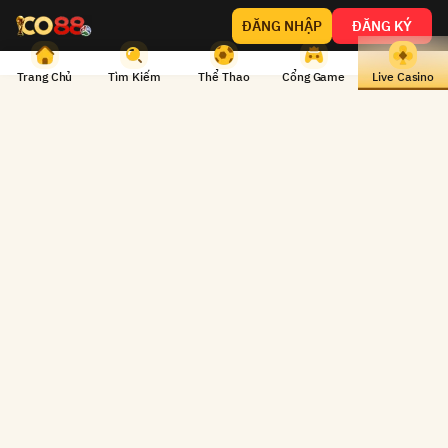
Blackjack
ĐĂNG NHẬP
ĐĂNG KÝ
Tại
CO88
Trang Chủ
Tìm Kiếm
Thể Thao
Cổng Game
Live Casino
-
Sảnh
Livestream
Blackjack
Poker
Baccarat
Roulette
Bàn
Chơi
Tất cả
Casino
Trực
Tuyến
Đặc
Sắc