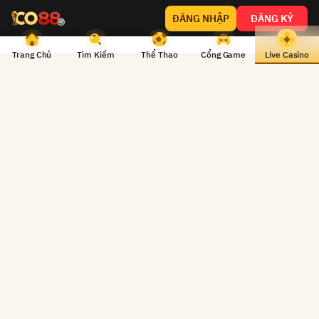
Bầu
ĐĂNG NHẬP
ĐĂNG KÝ
Cua
CO88
Trang Chủ
Tìm Kiếm
Thể Thao
Cổng Game
Live Casino
-
Sảnh
Livestream
Blackjack
Poker
Baccarat
Roulette
Cược
Trực
Tất cả
Tuyến
Hấp
2,340,860
517,550
Dẫn,
Tỷ
Lệ
Thưởng
Cao