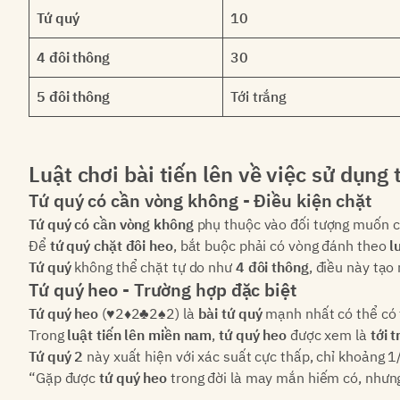
Tứ quý
10
4 đôi thông
30
5 đôi thông
Tới trắng
Luật chơi bài tiến lên
về việc sử dụng
Tứ quý có cần vòng không
- Điều kiện chặt
Tứ quý có cần vòng không
phụ thuộc vào đối tượng muốn c
Để
tứ quý chặt đôi heo
, bắt buộc phải có vòng đánh theo
l
Tứ quý
không thể chặt tự do như
4 đôi thông
, điều này tạo
Tứ quý heo
- Trường hợp đặc biệt
Tứ quý heo
(♥2♦2♣2♠2) là
bài tứ quý
mạnh nhất có thể có
Trong
luật tiến lên miền nam
,
tứ quý heo
được xem là
tới 
Tứ quý 2
này xuất hiện với xác suất cực thấp, chỉ khoảng 
“Gặp được
tứ quý heo
trong đời là may mắn hiếm có, nhưng