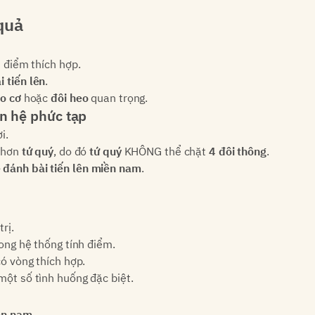
quả
i điểm thích hợp.
i tiến lên
.
o cơ
hoặc
đôi heo
quan trọng.
n hệ phức tạp
i.
o hơn
tứ quý
, do đó
tứ quý
KHÔNG thể chặt
4 đôi thông
.
đánh bài tiến lên miền nam
.
rị.
ong hệ thống tính điểm.
 có vòng thích hợp.
một số tình huống đặc biệt.
iền nam
.