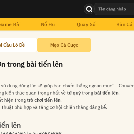
Game Bài
Nổ Hũ
Quay Số
Bắn Cá
i Cầu Lô Đề
Mẹo Cá Cược
n trong bài tiến lên
h sử dụng đúng lúc sẽ giúp bạn chiến thắng ngoạn mục” - Chuyê
ng kiến thức quan trọng nhất về
tứ quý
trong
bài tiến lên
.
t hiện trong
trò chơi tiến lên
.
n thuật phù hợp và tăng cơ hội chiến thắng đáng kể.
iến lên
 như ♠A♣A♦A♥A hoặc ♠K♣K♦K♥K.