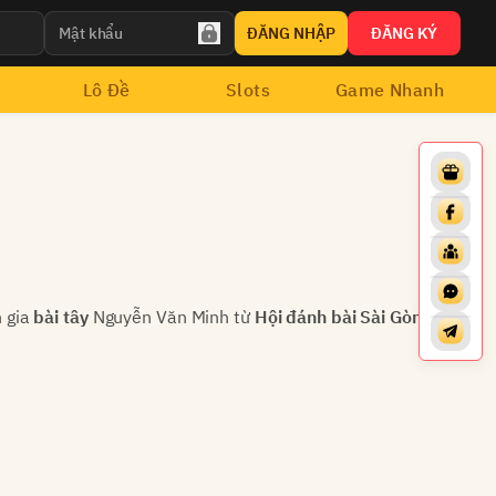
ĐĂNG NHẬP
ĐĂNG KÝ
Lô Đề
Slots
Game Nhanh
n gia
bài tây
Nguyễn Văn Minh từ
Hội đánh bài Sài Gòn
.