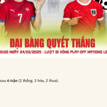
sau
6 trận
(
1 thắng, 3 hòa, 2 thua
).