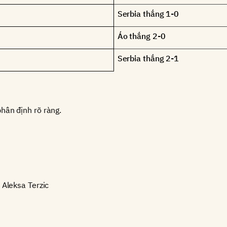
Serbia thắng 1-0
Áo thắng 2-0
Serbia thắng 2-1
hân định rõ ràng.
 Aleksa Terzic