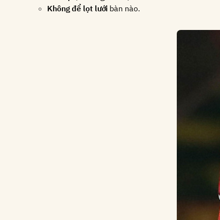
Không để lọt lưới
bàn nào.