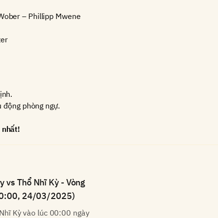
 Wober – Phillipp Mwene
zer
ịnh.
ủ động phòng ngự.
 nhất!
y vs Thổ Nhĩ Kỳ - Vòng
00:00, 24/03/2025)
Nhĩ Kỳ vào lúc 00:00 ngày