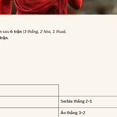
m
sau
6 trận
(
3 thắng, 2 hòa, 1 thua
).
trận
.
Serbia thắng 2-1
Áo thắng 3-2