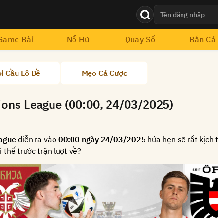
Game Bài
Nổ Hũ
Quay Số
Bắn Cá
i Cầu Lô Đề
Mẹo Cá Cược
tions League (00:00, 24/03/2025)
eague
diễn ra vào
00:00 ngày 24/03/2025
hứa hẹn sẽ rất kịch 
 thế trước trận lượt về?