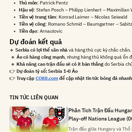
Thủ môn
: Patrick Pentz
Hậu vệ
: Stefan Posch – Philipp Lienhart – Maximilian
Tiền vệ trung tâm
: Konrad Laimer – Nicolas Seiwald
Tiền vệ công
: Romano Schmid – Baumgartner – Sabit
Tiền đạo
: Arnautovic
Dự đoán kết quả
🔹
Serbia có lợi thế sân nhà
và hàng thủ cực kỳ chắc chắn.
🔹
Áo có hàng công mạnh
, nhưng hàng thủ không quá ổn đ
🔹
Khả năng cao trận đấu sẽ có ít bàn thắng
do Serbia ch
👉
Dự đoán tỷ số: Serbia 1-0 Áo
👉
Truy cập
CO88.com
để cập nhật tin tức bóng đá nhanh
TIN TỨC LIÊN QUAN
Phân Tích Trận Đấu Hungar
Play-off Nations League (
Trận đấu giữa Hungary và Thổ 