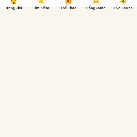
CO88
Chi Tiết
Trang Chủ
Tìm Kiếm
Thể Thao
Cổng Game
Live Casino
-
Nhà
Nhận Định Nữ Bồ Đào Nha vs Nữ Italia
Cái
(02h00, 8/7): Italia Quyết Tâm Giành Vé Sớm
Thể
Thao,
04:09
07/07/25
Casino,
Cuộc đối đầu giữa tuyển nữ Bồ Đào Nha và tuyển nữ Italia vào lúc 02h00 ngày
Game
8/7 trong khuôn khổ bảng EURO Nữ 2025 hứa hẹn sẽ là trận đấu mang ý nghĩa
quyết định cho tấm vé đi tiếp. Trong khi Bồ Đào Nha đang đứng trước nguy cơ
Slots
bị loại sớm, thì Italia đang rộng cửa vào tứ kết nếu giành trọn 3 điểm.
Cuộc đối đầu giữa tuyển nữ Bồ Đào Nha và tuyển nữ Italia vào lúc
&
02h00 ngày 8/7 trong khuôn khổ bảng EURO Nữ 2025 hứa hẹn sẽ là
Lô
trận đấu mang ý nghĩa quyết định cho tấm vé đi tiếp. Trong khi Bồ
Đề
Đào Nha đang đứng trước nguy cơ bị loại sớm, thì Italia đang rộng
cửa vào tứ kết nếu giành trọn 3 điểm.
Uy
Tín