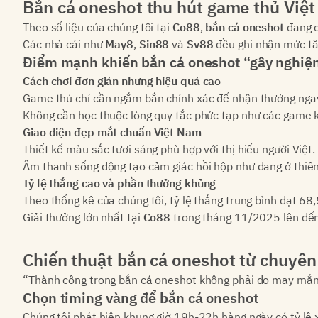
Bắn cá oneshot
thu hút game thủ Việt
Theo số liệu của chúng tôi tại
Co88
,
bắn cá oneshot
đang d
Các nhà cái như
May8
,
Sin88
và
Sv88
đều ghi nhận mức tă
Điểm mạnh khiến
bắn cá oneshot
“gây nghiệ
Cách chơi đơn giản nhưng hiệu quả cao
Game thủ chỉ cần ngắm bắn chính xác để nhận thưởng ngay
Không cần học thuộc lòng quy tắc phức tạp như các game 
Giao diện đẹp mắt chuẩn Việt Nam
Thiết kế màu sắc tươi sáng phù hợp với thị hiếu người Việt.
Âm thanh sống động tạo cảm giác hồi hộp như đang ở thiên
Tỷ lệ thắng cao và phần thưởng khủng
Theo thống kê của chúng tôi, tỷ lệ thắng trung bình đạt 68
Giải thưởng lớn nhất tại
Co88
trong tháng 11/2025 lên đến
Chiến thuật
bắn cá oneshot
từ chuyên
“Thành công trong bắn cá oneshot không phải do may mắn 
Chọn timing vàng để
bắn cá oneshot
Chúng tôi phát hiện khung giờ 19h-22h hàng ngày có tỷ lệ x