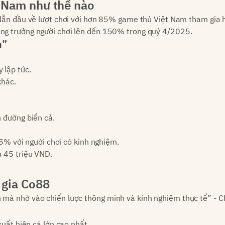
 Nam như thế nào
ẫn đầu về lượt chơi với hơn 85% game thủ Việt Nam tham gia 
ng trưởng người chơi lên đến 150% trong quý 4/2025.
n”
 lập tức.
khác.
 đường biển cả.
,5% với người chơi có kinh nghiệm.
 45 triệu VNĐ.
 gia
Co88
mà nhờ vào chiến lược thông minh và kinh nghiệm thực tế” - C
uất hiện cá lớn cao nhất.