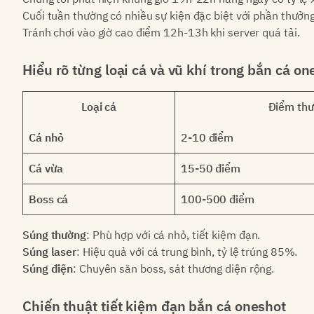
Cuối tuần thường có nhiều sự kiện đặc biệt với phần thưởng
Tránh chơi vào giờ cao điểm 12h-13h khi server quá tải.
Hiểu rõ từng loại cá và vũ khí trong
bắn cá on
Loại cá
Điểm th
Cá nhỏ
2-10 điểm
Cá vừa
15-50 điểm
Boss cá
100-500 điểm
Súng thường
: Phù hợp với cá nhỏ, tiết kiệm đạn.
Súng laser
: Hiệu quả với cá trung bình, tỷ lệ trúng 85%.
Súng điện
: Chuyên săn boss, sát thương diện rộng.
Chiến thuật tiết kiệm đạn
bắn cá oneshot